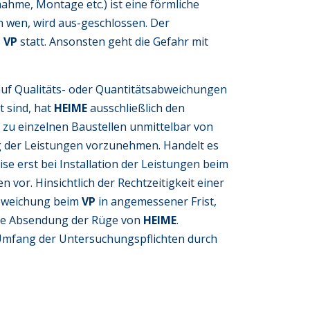
nahme, Montage etc.) ist eine förmliche
 wen, wird aus-geschlossen. Der
s
VP
statt. Ansonsten geht die Gefahr mit
uf Qualitäts- oder Quantitätsabweichungen
t sind, hat
HEIME
ausschließlich den
r zu einzelnen Baustellen unmittelbar von
g der Leistungen vorzunehmen. Handelt es
e erst bei Installation der Leistungen beim
vor. Hinsichtlich der Rechtzeitigkeit einer
abweichung beim
VP
in angemessener Frist,
 die Absendung der Rüge von
HEIME
.
 Umfang der Untersuchungspflichten durch