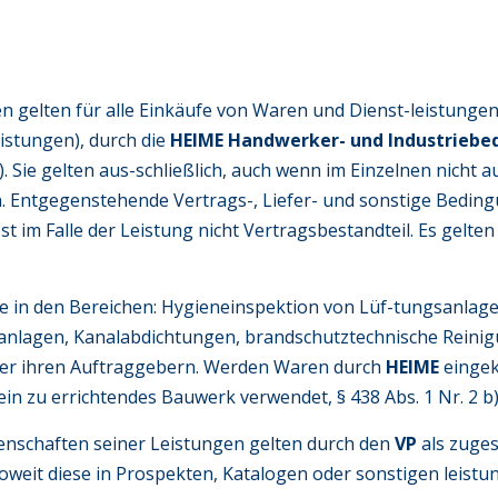
n gelten für alle Einkäufe von Waren und Dienst-leistung
istungen), durch die
HEIME Handwerker- und Industrieb
). Sie gelten aus-schließlich, auch wenn im Einzelnen nicht
n. Entgegenstehende Vertrags-, Liefer- und sonstige Bedi
st im Falle der Leistung nicht Vertragsbestandteil. Es gelten
e in den Bereichen: Hygieneinspektion von Lüf-tungsanlag
nlagen, Kanalabdichtungen, brandschutztechnische Reinig
ber ihren Auftraggebern. Werden Waren durch
HEIME
eingek
ein zu errichtendes Bauwerk verwendet, § 438 Abs. 1 Nr. 2 b
enschaften seiner Leistungen gelten durch den
VP
als zuge
soweit diese in Prospekten, Katalogen oder sonstigen leis