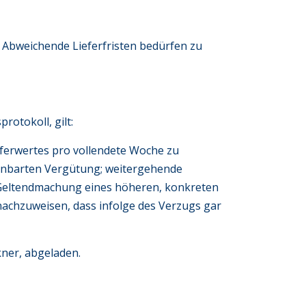
. Abweichende Lieferfristen bedürfen zu
rotokoll, gilt:
eferwertes pro vollendete Woche zu
einbarten Vergütung; weitergehende
ie Geltendmachung eines höheren, konkreten
nachzuweisen, dass infolge des Verzugs gar
kner, abgeladen.