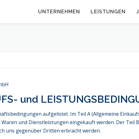
UNTERNEHMEN
LEISTUNGEN
GmbH
UFS- und LEISTUNGSBEDIN
ftsbedingungen aufgelistet. Im Teil A (Allgemeine Einkau
 Waren und Dienstleistungen eingekauft werden. Der Teil B
rch uns gegenüber Dritten erbracht werden.