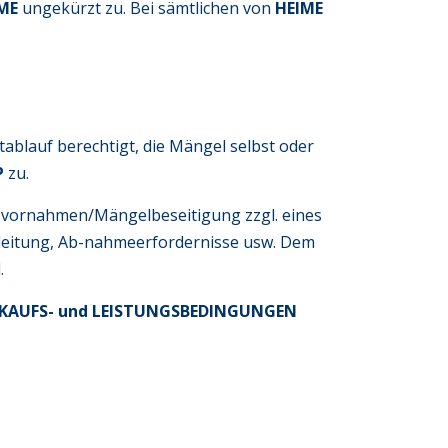
IME
ungekürzt zu. Bei sämtlichen von
HEIME
tablauf berechtigt, die Mängel selbst oder
P
zu.
zvornahmen/Mängelbeseitigung zzgl. eines
uleitung, Ab-nahmeerfordernisse usw. Dem
.
NKAUFS- und LEISTUNGSBEDINGUNGEN