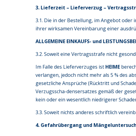
3. Lieferzeit – Lieferverzug – Vertragsst
3.1. Die in der Bestellung, im Angebot ode
ihrer wirksamen Vereinbarung einer ausdrüc
ALLGEMEINE EINKAUFS- und LEISTUNGS
3.2. Soweit eine Vertragsstrafe nicht geson
Im Falle des Lieferverzuges ist
HEIME
berech
verlangen, jedoch nicht mehr als 5 % des a
gesetzliche Ansprüche (Rücktritt und Schad
Verzugsscha-densersatzes gemäß der gese
kein oder ein wesentlich niedrigerer Schade
3.3. Soweit nichts anderes schriftlich verein
4. Gefahrübergang und Mängeluntersuc