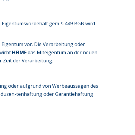
he Eigentumsvorbehalt gem. § 449 BGB wird
s Eigentum vor. Die Verarbeitung oder
wirbt
HEIME
das Miteigentum an der neuen
 Zeit der Verarbeitung.
tung oder aufgrund von Werbeaussagen des
roduzen-tenhaftung oder Garantiehaftung