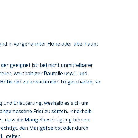
wand in vorgenannter Höhe oder überhaupt
er geeignet ist, bei nicht unmittelbarer
rer, werthaltiger Bauteile usw.), und
 Höhe der zu erwartenden Folgeschäden, so
ung und Erläuterung, weshalb es sich um
n angemessene Frist zu setzen, innerhalb
s, dass die Mängelbesei-tigung binnen
rechtigt, den Mangel selbst oder durch
1., gelten