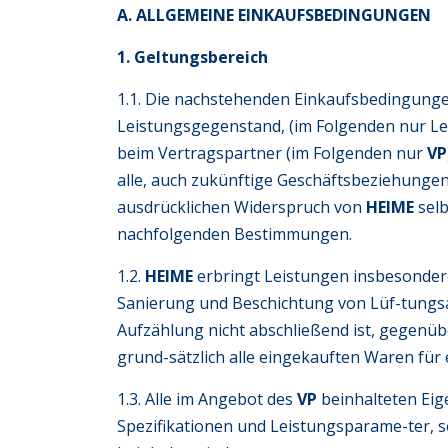
A. ALLGEMEINE EINKAUFSBEDINGUNGEN
1. Geltungsbereich
1.1. Die nachstehenden Einkaufsbedingunge
Leistungsgegenstand, (im Folgenden nur Le
beim Vertragspartner (im Folgenden nur
VP
alle, auch zukünftige Geschäftsbeziehunge
ausdrücklichen Widerspruch von
HEIME
selb
nachfolgenden Bestimmungen.
1.2.
HEIME
erbringt Leistungen insbesonder
Sanierung und Beschichtung von Lüf-tungsa
Aufzählung nicht abschließend ist, gegenü
grund-sätzlich alle eingekauften Waren für 
1.3. Alle im Angebot des
VP
beinhalteten Eig
Spezifikationen und Leistungsparame-ter, 