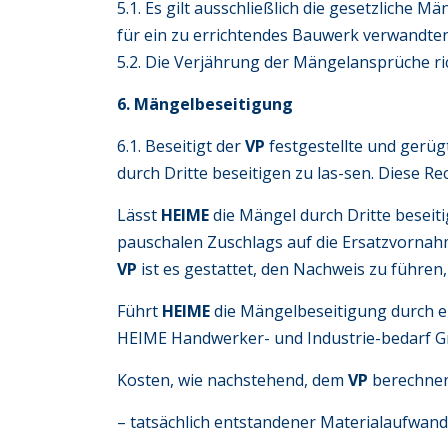
5.1. Es gilt ausschließlich die gesetzliche
für ein zu errichtendes Bauwerk verwandten 
5.2. Die Verjährung der Mängelansprüche ri
6. Mängelbeseitigung
6.1. Beseitigt der
VP
festgestellte und gerüg
durch Dritte beseitigen zu las-sen. Diese R
Lässt
HEIME
die Mängel durch Dritte beseiti
pauschalen Zuschlags auf die Ersatzvornah
VP
ist es gestattet, den Nachweis zu führen
Führt
HEIME
die Mängelbeseitigung durch ei
HEIME Handwerker- und Industrie-bedarf
Kosten, wie nachstehend, dem
VP
berechne
– tatsächlich entstandener Materialaufwand