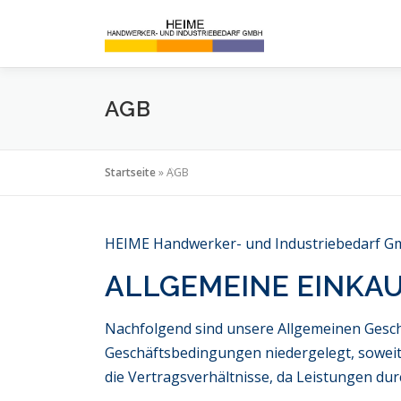
Zum
springen
Inhalt
springen
AGB
Startseite
»
AGB
HEIME Handwerker- und Industriebedarf 
ALLGEMEINE EINKA
Nachfolgend sind unsere Allgemeinen Geschä
Geschäftsbedingungen niedergelegt, soweit
die Vertragsverhältnisse, da Leistungen du