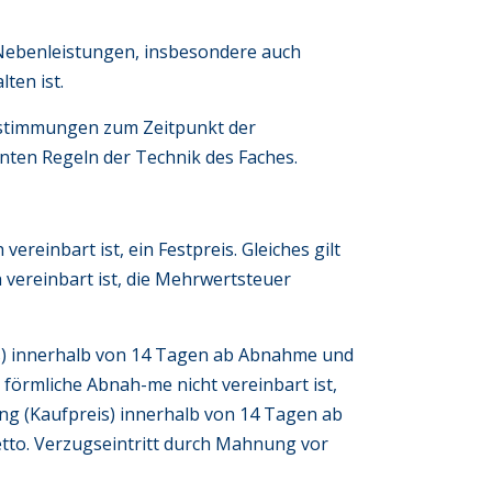
 Nebenleistungen, insbesondere auch
ten ist.
Bestimmungen zum Zeitpunkt der
ten Regeln der Technik des Faches.
ereinbart ist, ein Festpreis. Gleiches gilt
vereinbart ist, die Mehrwertsteuer
reis) innerhalb von 14 Tagen ab Abnahme und
förmliche Abnah-me nicht vereinbart ist,
tung (Kaufpreis) innerhalb von 14 Tagen ab
tto. Verzugseintritt durch Mahnung vor