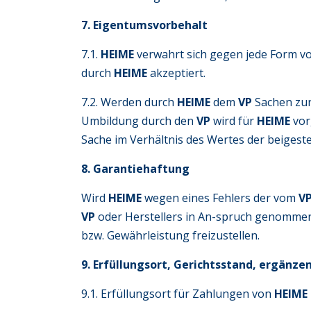
7. Eigentumsvorbehalt
7.1.
HEIME
verwahrt sich gegen jede Form v
durch
HEIME
akzeptiert.
7.2. Werden durch
HEIME
dem
VP
Sachen zur
Umbildung durch den
VP
wird für
HEIME
vor
Sache im Verhältnis des Wertes der beigest
8. Garantiehaftung
Wird
HEIME
wegen eines Fehlers der vom
V
VP
oder Herstellers in An-spruch genommen
bzw. Gewährleistung freizustellen.
9. Erfüllungsort, Gerichtsstand, ergän
9.1. Erfüllungsort für Zahlungen von
HEIME