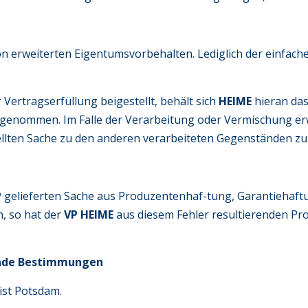
on erweiterten Eigentumsvorbehalten. Lediglich der einfac
 Vertragserfüllung beigestellt, behält sich
HEIME
hieran da
genommen. Im Falle der Verarbeitung oder Vermischung er
ellten Sache zu den anderen verarbeiteten Gegenständen zur
P
gelieferten Sache aus Produzentenhaf-tung, Garantiehaf
, so hat der
VP HEIME
aus diesem Fehler resultierenden P
zende Bestimmungen
ist Potsdam.