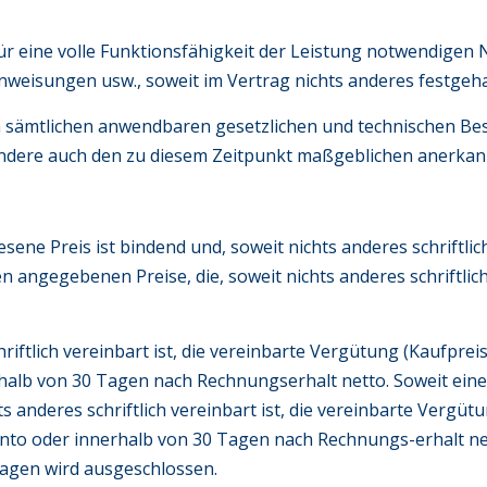
ür eine volle Funktionsfähigkeit der Leistung notwendigen
weisungen usw., soweit im Vertrag nichts anderes festgehal
gen sämtlichen anwendbaren gesetzlichen und technischen 
ndere auch den zu diesem Zeitpunkt maßgeblichen anerkann
ene Preis ist bindend und, soweit nichts anderes schriftlich v
ngegebenen Preise, die, soweit nichts anderes schriftlich 
chriftlich vereinbart ist, die vereinbarte Vergütung (Kaufp
alb von 30 Tagen nach Rechnungserhalt netto. Soweit eine 
hts anderes schriftlich vereinbart ist, die vereinbarte Vergü
nto oder innerhalb von 30 Tagen nach Rechnungs-erhalt ne
Tagen wird ausgeschlossen.