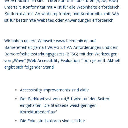
WCAG-Richtlinien sind in drei Konformitätsstufen (A, AA, AAA)
unterteilt. Konformität mit A ist für alle Webinhalte erforderlich,
Konformität mit AA wird empfohlen, und Konformität mit AAA
ist für bestimmte Websites oder Anwendungen erforderlich.
Wir haben unsere Webseite www.heimehib.de auf
Barrierefreiheit gemäß WCAG 2.1 AA-Anforderungen und dem
Barrierefreiheitsstärkungsgesetz (BFSG) mit den Werkzeugen
von „Wave“ (Web Accessibility Evaluation Tool) geprüft. Aktuell
ergibt sich folgender Stand:
Accessibility Improvements sind aktiv
Der Farbkontrast von ≥ 4,5:1 wird auf den Seiten
eingehalten. Die Startseite weist geringen
Korrekturbedarf auf
Die Fokus‐Indikatoren sind sichtbar